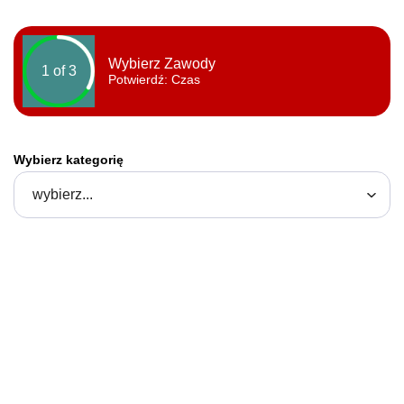
Wybierz Zawody
1 of 3
Potwierdź
: Czas
Wybierz kategorię
wybierz...